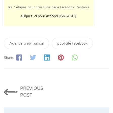
les 7 étapes pour créer une page facebook Rentable
Cliquez ici pour accèder [GRATUIT]
Agence web Tunisie
publicité facebook
Share:
PREVIOUS
POST