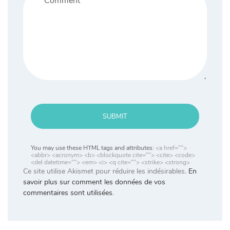
SUBMIT
You may use these HTML tags and attributes:
<a href="">
<abbr> <acronym> <b> <blockquote cite=""> <cite> <code>
<del datetime=""> <em> <i> <q cite=""> <strike> <strong>
Ce site utilise Akismet pour réduire les indésirables.
En
savoir plus sur comment les données de vos
commentaires sont utilisées
.