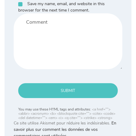
Save my name, email, and website in this
browser for the next time I comment.
SUBMIT
You may use these HTML tags and attributes:
<a href="">
<abbr> <acronym> <b> <blockquote cite=""> <cite> <code>
<del datetime=""> <em> <i> <q cite=""> <strike> <strong>
Ce site utilise Akismet pour réduire les indésirables.
En
savoir plus sur comment les données de vos
commentaires sont utilisées
.