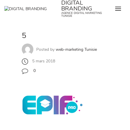
DIGITAL
Skip
BRANDING
to
AGENCE DIGITAL MARKETING
content
TUNISIE
5
Posted by
web-marketing Tunisie
5 mars 2018
0