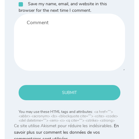
Save my name, email, and website in this
browser for the next time I comment.
SUBMIT
You may use these HTML tags and attributes:
<a href="">
<abbr> <acronym> <b> <blockquote cite=""> <cite> <code>
<del datetime=""> <em> <i> <q cite=""> <strike> <strong>
Ce site utilise Akismet pour réduire les indésirables.
En
savoir plus sur comment les données de vos
commentaires sont utilisées
.