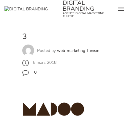
DIGITAL
Skip
BRANDING
to
AGENCE DIGITAL MARKETING
content
TUNISIE
3
Posted by
web-marketing Tunisie
5 mars 2018
0