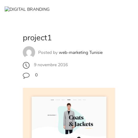
Skip
to
✕
content
project1
Posted by
web-marketing Tunisie
9 novembre 2016
0