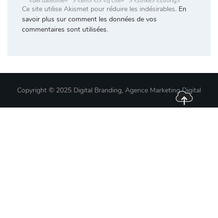
<del datetime=""> <em> <i> <q cite=""> <strike> <strong>
Ce site utilise Akismet pour réduire les indésirables.
En
savoir plus sur comment les données de vos
commentaires sont utilisées
.
Copyright © 2025 Digital Branding,
Agence Marketing Digital