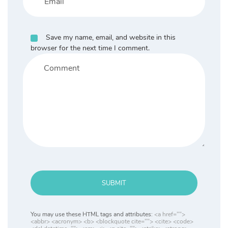
Save my name, email, and website in this
browser for the next time I comment.
SUBMIT
You may use these HTML tags and attributes:
<a href="">
<abbr> <acronym> <b> <blockquote cite=""> <cite> <code>