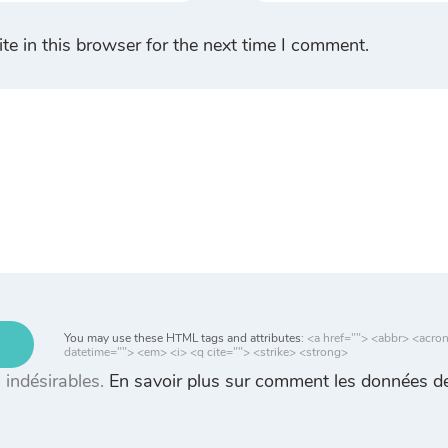
e in this browser for the next time I comment.
You may use these HTML tags and attributes:
<a href=""> <abbr> <acro
datetime=""> <em> <i> <q cite=""> <strike> <strong>
s indésirables.
En savoir plus sur comment les données de