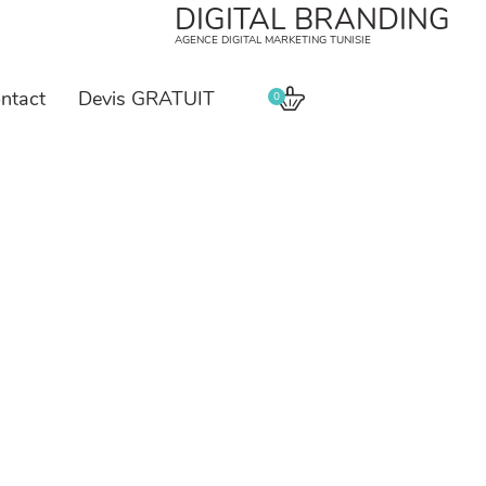
DIGITAL BRANDING
AGENCE DIGITAL MARKETING TUNISIE
ntact
Devis GRATUIT
0