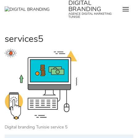
DIGITAL
Skip
BRANDING
to
AGENCE DIGITAL MARKETING
content
TUNISIE
services5
Digital branding Tunisie service 5