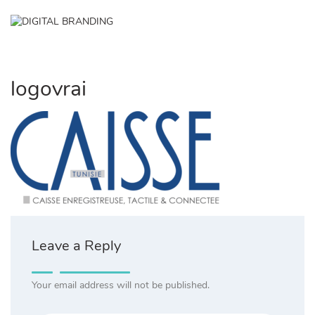
Skip
to
✕
content
logovrai
Leave a Reply
Your email address will not be published.