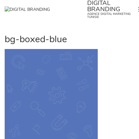
DIGITAL
Skip
BRANDING
to
✕
AGENCE DIGITAL MARKETING
content
TUNISIE
bg-boxed-blue