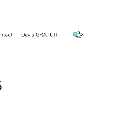
ntact
Devis GRATUIT
0
5