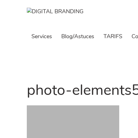
Skip
to
content
Services
Blog/Astuces
TARIFS
Co
photo-elements