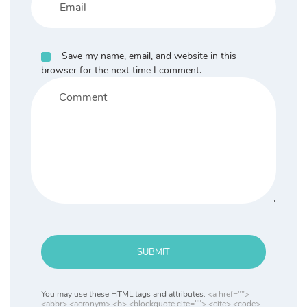
Save my name, email, and website in this
browser for the next time I comment.
SUBMIT
You may use these HTML tags and attributes:
<a href="">
<abbr> <acronym> <b> <blockquote cite=""> <cite> <code>