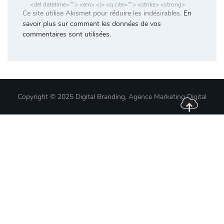
<del datetime=""> <em> <i> <q cite=""> <strike> <strong>
Ce site utilise Akismet pour réduire les indésirables.
En
savoir plus sur comment les données de vos
commentaires sont utilisées
.
Copyright © 2025 Digital Branding,
Agence Marketing Digital