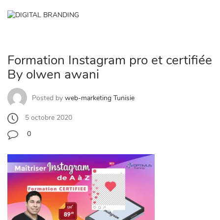
Skip
to
✕
content
Formation Instagram pro et certifiée
By olwen awani
Posted by
web-marketing Tunisie
5 octobre 2020
0