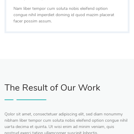
Nam liber tempor cum soluta nobis eleifend option
congue nihil imperdiet doming id quod mazim placerat
facer possim assum.
The Result of Our Work
Qolor sit amet, consectetuer adipiscing elit, sed diam nonummy
nibham liber tempor cum soluta nobis eleifend option congue nihil
uarta decima et quinta. Ut wisi enim ad minim veniam, quis
nostrud exerci tation ullamcorper suscipit lobortis.