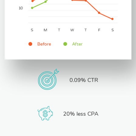
0.09% CTR
20% less CPA