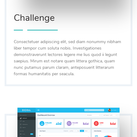
Challenge
Consectetuer adipiscing elit, sed diam nonummy nibham
liber tempor cum soluta nobis. Investigationes
demonstraverunt lectores legere me lius quod ii legunt
saepius. Mirum est notare quam littera gothica, quam
nunc putamus parum claram, anteposuerit litterarum
formas humanitatis per seacula.