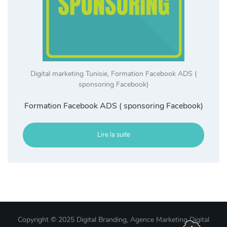
Digital marketing Tunisie
,
Formation Facebook ADS (
sponsoring Facebook)
Formation Facebook ADS ( sponsoring Facebook)
Lire la suite
Copyright © 2025 Digital Branding,
Agence Marketing Digital