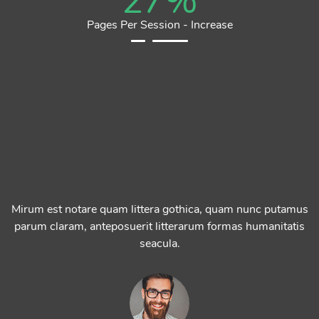
27
%
Pages Per Session - Increase
Mirum est notare quam littera gothica, quam nunc putamus
parum claram, anteposuerit litterarum formas humanitatis
seacula.