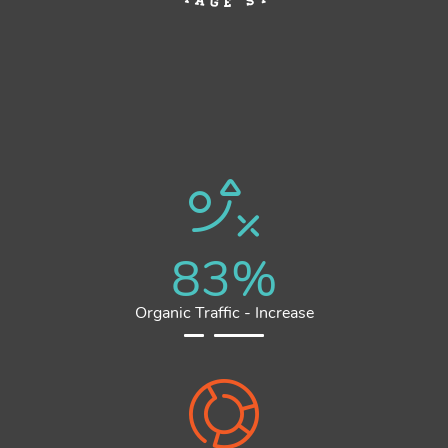
83
%
Organic Traffic - Increase