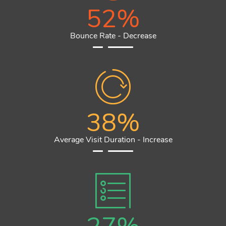
52
%
Bounce Rate - Decrease
38
%
Average Visit Duration - Increase